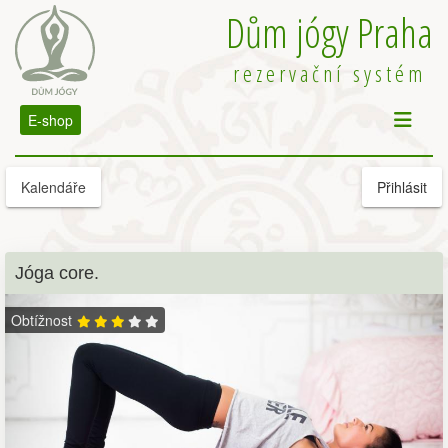
Dům jógy Praha
rezervační systém
E-shop
Kalendáře
Přihlásit
Jóga core.
Obtížnost