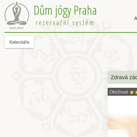
Dům jógy Praha
A
rezervační systém
Kalendáře
Zdravá zá
Obtížnost