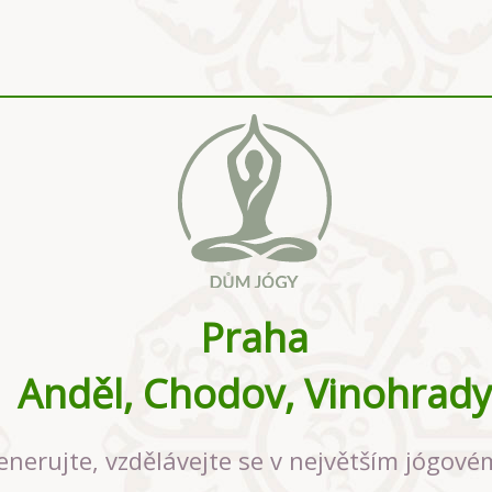
Praha
Anděl, Chodov, Vinohrady
enerujte, vzdělávejte se v největším jógové