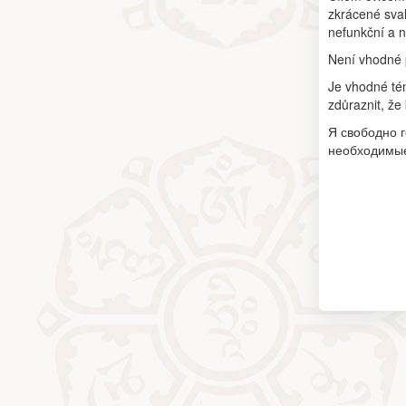
zkrácené sval
nefunkční a n
Není vhodné 
Je vhodné tém
zdůraznit, že
Я свободно г
необходимые