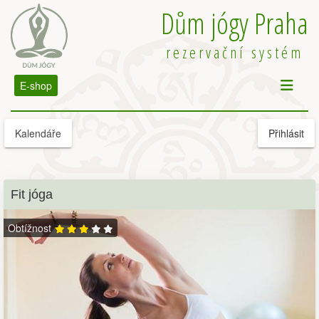
Dům jógy Praha
rezervační systém
E-shop
Kalendáře
Přihlásit
Fit jóga
Obtížnost