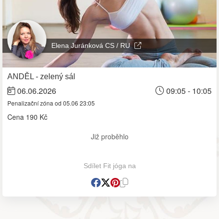
Elena Juránková CS / RU
ANDĚL - zelený sál
06.06.2026
09:05 - 10:05
Penalizační zóna od 05.06 23:05
Cena
190 Kč
Již proběhlo
Sdílet Fit jóga na