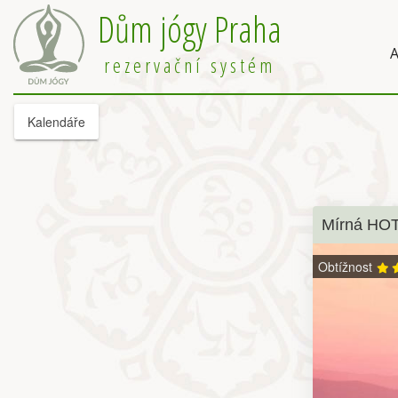
Dům jógy Praha
A
rezervační systém
Kalendáře
Mírná HOT
Obtížnost