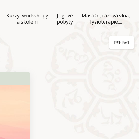
Kurzy, workshopy
Jógové
Masáže, rázová vlna,
a školení
pobyty
fyzioterapie,...
Přihlásit