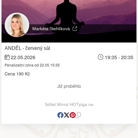
Markéta Stehlíková
ANDĚL - červený sál
22.05.2026
19:35 - 20:35
Penalizační zóna od 22.05 15:35
Cena
190 Kč
Již proběhlo
Sdílet Mírná HOTjóga na