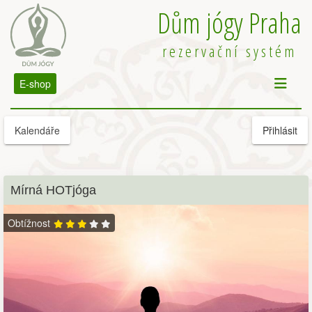
Dům jógy Praha
rezervační systém
E-shop
Kalendáře
Přihlásit
Mírná HOTjóga
Obtížnost