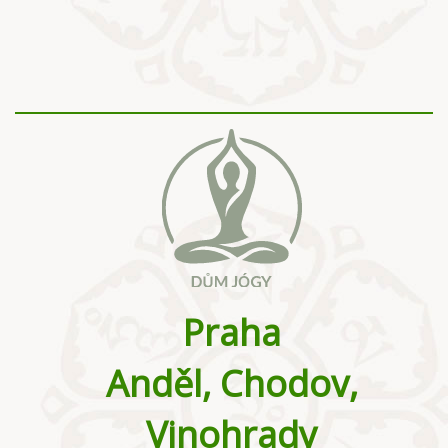
Praha
Anděl, Chodov,
Vinohrady