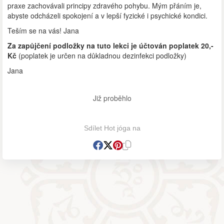
praxe zachovávali principy zdravého pohybu. Mým přáním je,
abyste odcházeli spokojení a v lepší fyzické i psychické kondici.
Teším se na vás! Jana
Za zapůjčení podložky na tuto lekci je účtován poplatek 20,-
Kč
(poplatek je určen na důkladnou dezinfekci podložky)
Jana
Již proběhlo
Sdílet Hot jóga na