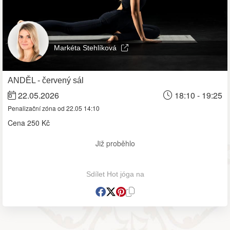
Markéta Stehlíková
ANDĚL - červený sál
22.05.2026
18:10 - 19:25
Penalizační zóna od 22.05 14:10
Cena
250 Kč
Již proběhlo
Sdílet Hot jóga na