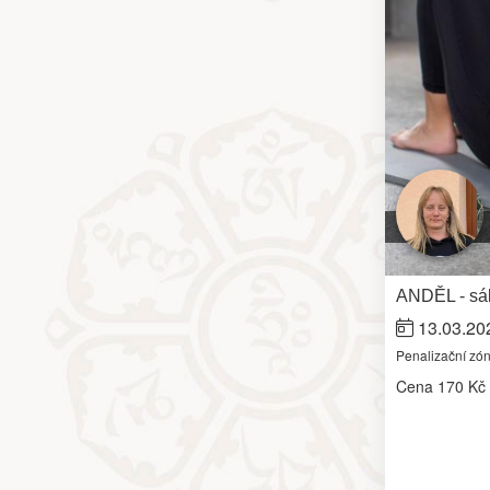
ANDĚL - sál
13.03.20
Penalizační zó
Cena
170 Kč