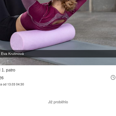
Eva Krutinová
 1. patro
26
na od 13.03 04:30
Již proběhlo