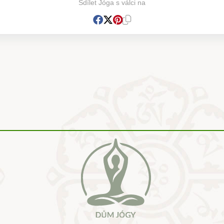
Sdílet Jóga s válci na