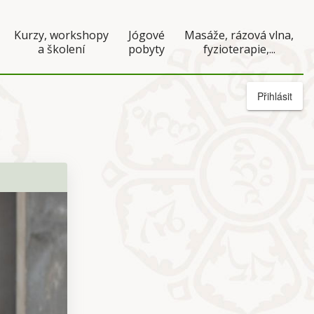
Kurzy, workshopy
Jógové
Masáže, rázová vlna,
a školení
pobyty
fyzioterapie,...
Přihlásit