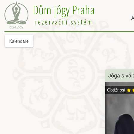
Dům jógy Praha
A
rezervační systém
Kalendáře
Jóga s vál
Obtížnost