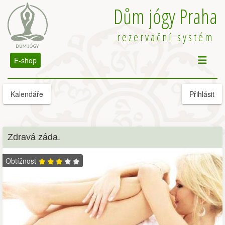
Dům jógy Praha
rezervační systém
E-shop
Kalendáře
Přihlásit
Zdravá záda.
Obtížnost