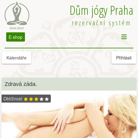
Dům jógy Praha
rezervační systém
E-shop
Kalendáře
Přihlásit
Zdravá záda.
Obtížnost