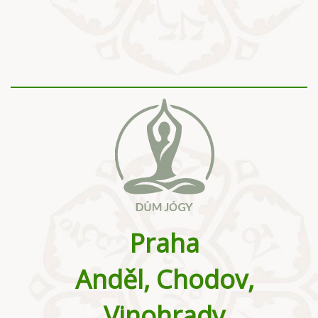
Praha
Anděl, Chodov,
Vinohrady