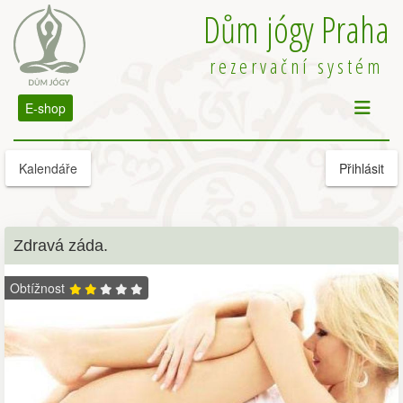
Dům jógy Praha
rezervační systém
E-shop
Kalendáře
Přihlásit
Zdravá záda.
Obtížnost