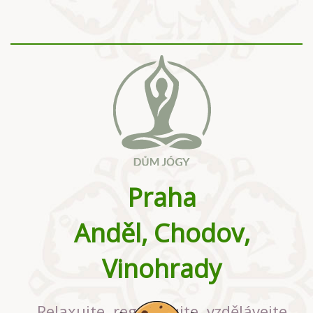
Praha
Anděl, Chodov,
Vinohrady
Relaxujte, regenerujte, vzdělávejte