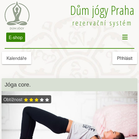
Dům jógy Praha
rezervační systém
E-shop
Kalendáře
Přihlásit
Jóga core.
Obtížnost