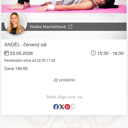
Radka Macháčková
ANDĚL - červený sál
22.05.2026
15:30 - 16:30
Penalizační zóna od 22.05 11:30
Cena
190 Kč
Již proběhlo
Sdílet Jóga core. na