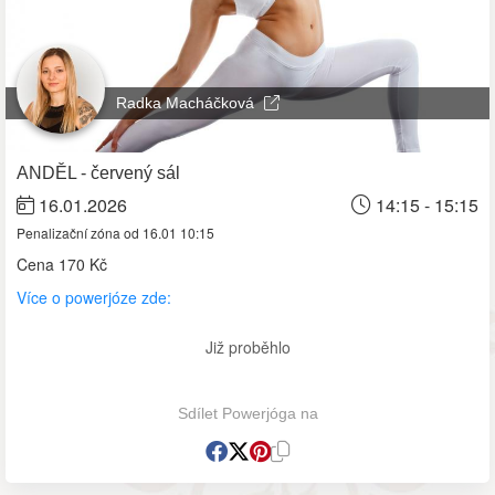
Radka Macháčková
ANDĚL - červený sál
16.01.2026
14:15 - 15:15
Penalizační zóna od 16.01 10:15
Cena
170 Kč
Více o powerjóze zde:
Již proběhlo
Sdílet Powerjóga na