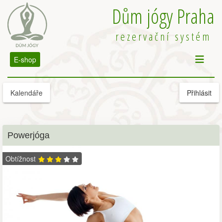
Dům jógy Praha
rezervační systém
E-shop
Kalendáře
Přihlásit
Powerjóga
Obtížnost