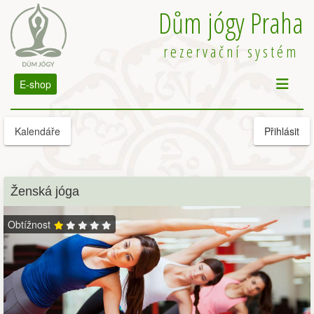
Dům jógy Praha
rezervační systém
E-shop
Kalendáře
Přihlásit
Ženská jóga
Obtížnost