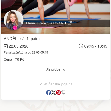
Elena Juránková CS / RU
ANDĚL - sál 1. patro
22.05.2026
09:45 - 10:45
Penalizační zóna od 22.05 05:45
Cena
170 Kč
Již proběhlo
Sdílet Ženská jóga na