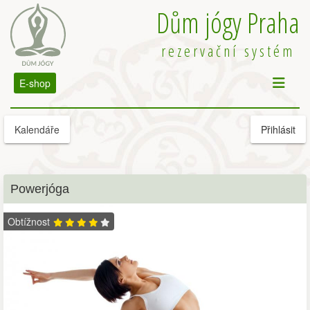
Dům jógy Praha
rezervační systém
E-shop
Kalendáře
Přihlásit
Powerjóga
Obtížnost