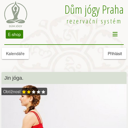
Dům jógy Praha
rezervační systém
E-shop
Kalendáře
Přihlásit
Jin jóga.
Obtížnost