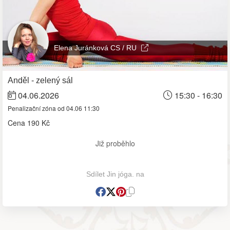
Elena Juránková CS / RU
Anděl - zelený sál
04.06.2026
15:30 - 16:30
Penalizační zóna od 04.06 11:30
Cena
190 Kč
Již proběhlo
Sdílet Jin jóga. na