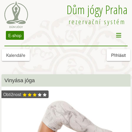
Dům jógy Praha
rezervační systém
E-shop
Kalendáře
Přihlásit
Vinyása jóga
Obtížnost