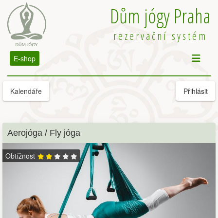
Dům jógy Praha
rezervační systém
E-shop
Kalendáře
Přihlásit
Aerojóga / Fly jóga
Obtížnost