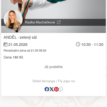
Radka Macháčková
ANDĚL - zelený sál
21.05.2026
10:30 - 11:30
Penalizační zóna od 21.05 06:30
Cena
180 Kč
Již proběhlo
Sdílet Aerojóga / Fly jóga na