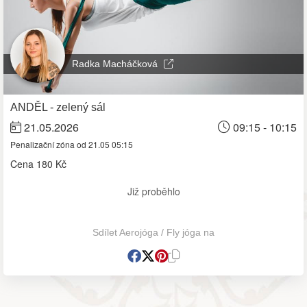
Radka Macháčková
ANDĚL - zelený sál
21.05.2026
09:15 - 10:15
Penalizační zóna od 21.05 05:15
Cena
180 Kč
Již proběhlo
Sdílet Aerojóga / Fly jóga na