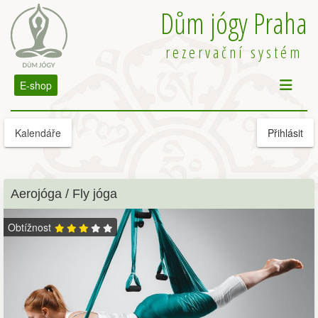
Dům jógy Praha
rezervační systém
E-shop
Kalendáře
Přihlásit
Aerojóga / Fly jóga
Obtížnost