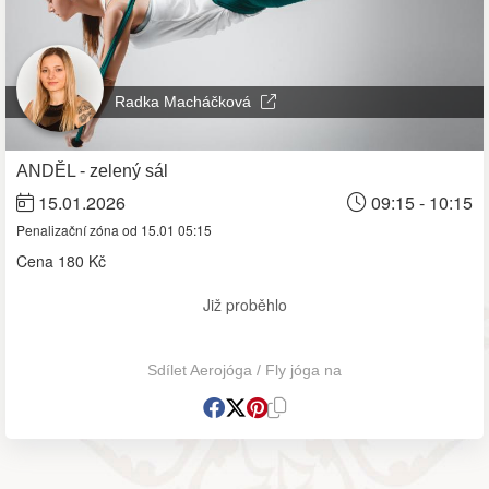
Radka Macháčková
ANDĚL - zelený sál
15.01.2026
09:15 - 10:15
Penalizační zóna od 15.01 05:15
Cena
180 Kč
Již proběhlo
Sdílet Aerojóga / Fly jóga na