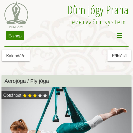
Dům jógy Praha
rezervační systém
E-shop
Kalendáře
Přihlásit
Aerojóga / Fly jóga
Obtížnost