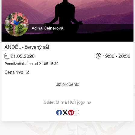
Adina Celnerová
ANDĚL - červený sál
21.05.2026
19:30 - 20:30
Penalizační zóna od 21.05 15:30
Cena
190 Kč
Již proběhlo
Sdílet Mírná HOTjóga na