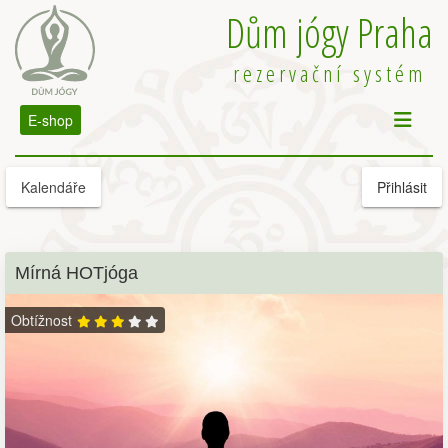
Dům jógy Praha
rezervační systém
E-shop
Kalendáře
Přihlásit
Mírná HOTjóga
Obtížnost