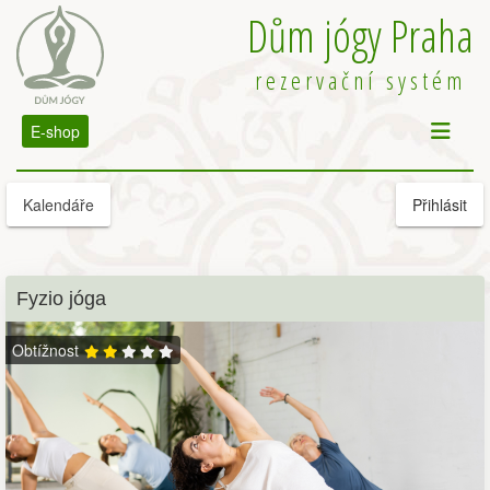
Dům jógy Praha
rezervační systém
E-shop
Kalendáře
Přihlásit
Fyzio jóga
Obtížnost