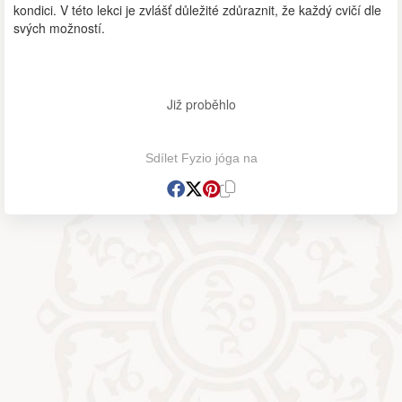
kondici. V této lekci je zvlášť důležité zdůraznit, že každý cvičí dle
svých možností.
Již proběhlo
Sdílet Fyzio jóga na