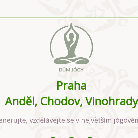
Praha
Anděl, Chodov, Vinohrady
enerujte, vzdělávejte se v největším jógové