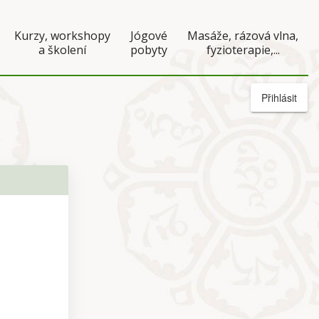
Kurzy, workshopy
Jógové
Masáže, rázová vlna,
a školení
pobyty
fyzioterapie,...
Přihlásit