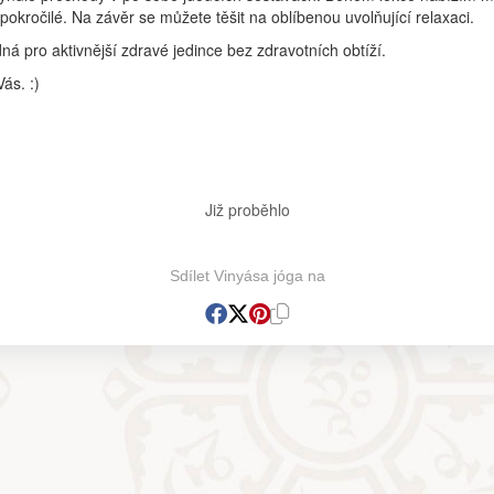
 pokročilé. Na závěr se můžete těšit na oblíbenou uvolňující relaxaci.
ná pro aktivnější zdravé jedince bez zdravotních obtíží.
ás. :)
Již proběhlo
Sdílet Vinyása jóga na