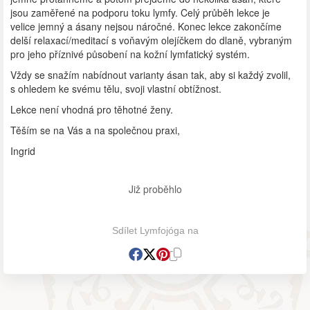
jsou zaměřené na podporu toku lymfy. Celý průběh lekce je
velice jemný a ásany nejsou náročné. Konec lekce zakončíme
delší relaxací/meditací s voňavým olejíčkem do dlaně, vybraným
pro jeho příznivé působení na kožní lymfatický systém.
Vždy se snažím nabídnout varianty ásan tak, aby si každý zvolil,
s ohledem ke svému tělu, svoji vlastní obtížnost.
Lekce není vhodná pro těhotné ženy.
Těším se na Vás a na společnou praxi,
Ingrid
Již proběhlo
Sdílet Lymfojóga na