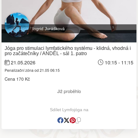
Ingrid Jurášková
Jóga pro stimulaci lymfatického systému - klidná, vhodná i
pro začátečníky / ANDĚL - sál 1. patro
21.05.2026
10:15 - 11:15
Penalizační zóna od 21.05 06:15
Cena
170 Kč
Již proběhlo
Sdílet Lymfojóga na