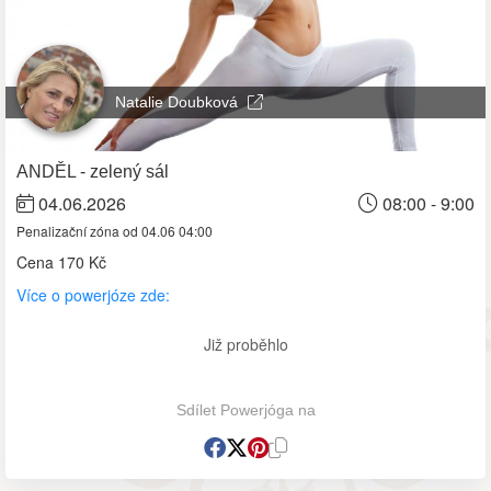
Natalie Doubková
ANDĚL - zelený sál
04.06.2026
08:00 - 9:00
Penalizační zóna od 04.06 04:00
Cena
170 Kč
Více o powerjóze zde:
Již proběhlo
Sdílet Powerjóga na