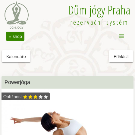
Dům jógy Praha
rezervační systém
E-shop
Kalendáře
Přihlásit
Powerjóga
Obtížnost