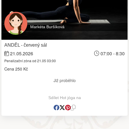
Markéta Buršíková
ANDĚL - červený sál
21.05.2026
07:00 - 8:30
Penalizační zóna od 21.05 03:00
Cena
250 Kč
Již proběhlo
Sdílet Hot jóga na