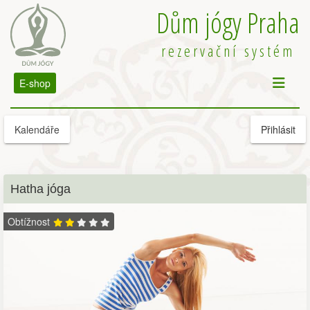
Dům jógy Praha
rezervační systém
E-shop
Kalendáře
Přihlásit
Hatha jóga
Obtížnost