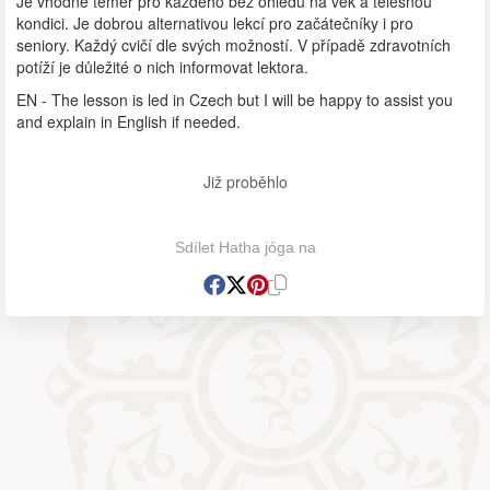
Je vhodné téměř pro každého bez ohledu na věk a tělesnou
kondici. Je dobrou alternativou lekcí pro začátečníky i pro
seniory. Každý cvičí dle svých možností. V případě zdravotních
potíží je důležité o nich informovat lektora.
EN - The lesson is led in Czech but I will be happy to assist you
and explain in English if needed.
Již proběhlo
Sdílet Hatha jóga na