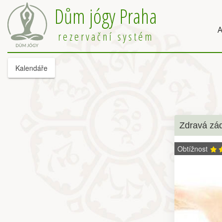
Dům jógy Praha
A
rezervační systém
Kalendáře
Zdravá zá
Obtížnost