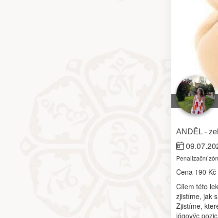
ANDĚL - zel
09.07.20
Penalizační zó
Cena
190 Kč
Cílem této le
zjistíme, jak
Zjistíme, kte
jógovýc pozi