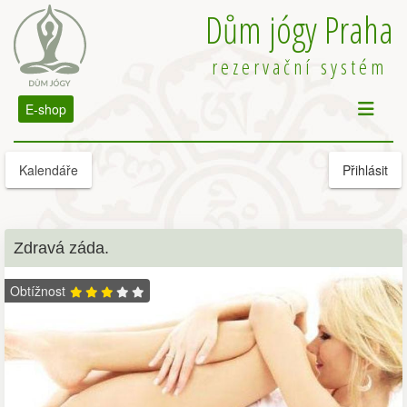
Dům jógy Praha
rezervační systém
E-shop
Kalendáře
Přihlásit
Zdravá záda.
Obtížnost