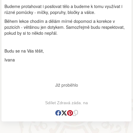
Budeme protahovat i posilovat tělo a budeme k tomu využívat i
různé pomůcky - míčky, popruhy, bločky a válce.
Během lekce chodím a dělám mírné dopomoci a korekce v
pozicích - většinou jen dotykem. Samozřejmě budu respektovat,
pokud by si to někdo nepřál.
Budu se na Vás těšit,
Ivana
Již proběhlo
Sdílet Zdravá záda. na