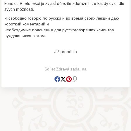
kondici. V této lekci je zvlášť důležité zdůraznit, že každý cvičí dle
svých možností.
Я свободно говорю по русски и во время своих лекций даю
короткий коментарий и
необходимые пояснения для русскоговоряших клиентов
нуждаюшихся в этом.
Již proběhlo
Sdílet Zdravá záda. na