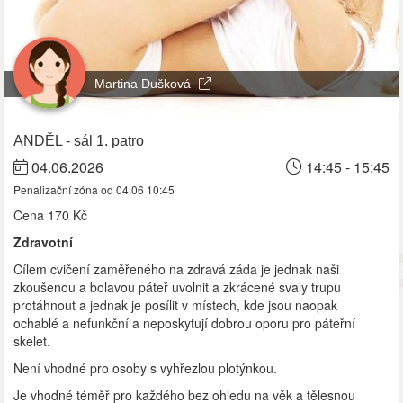
Martina Dušková
ANDĚL - sál 1. patro
04.06.2026
14:45 - 15:45
Penalizační zóna od 04.06 10:45
Cena
170 Kč
Zdravotní
Cílem cvičení zaměřeného na zdravá záda je jednak naši
zkoušenou a bolavou páteř uvolnit a zkrácené svaly trupu
protáhnout a jednak je posílit v místech, kde jsou naopak
ochablé a nefunkční a neposkytují dobrou oporu pro páteřní
skelet.
Není vhodné pro osoby s vyhřezlou plotýnkou.
Je vhodné téměř pro každého bez ohledu na věk a tělesnou