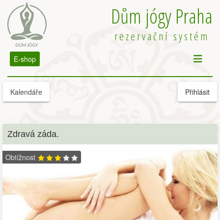
Dům jógy Praha
rezervační systém
E-shop
Kalendáře
Přihlásit
Zdravá záda.
Obtížnost