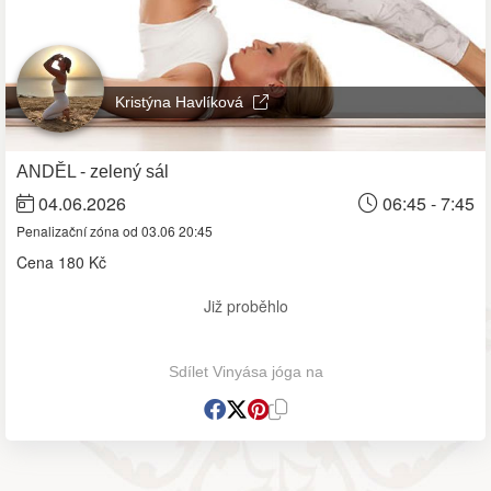
Kristýna Havlíková
ANDĚL - zelený sál
04.06.2026
06:45 - 7:45
Penalizační zóna od 03.06 20:45
Cena
180 Kč
Již proběhlo
Sdílet Vinyása jóga na