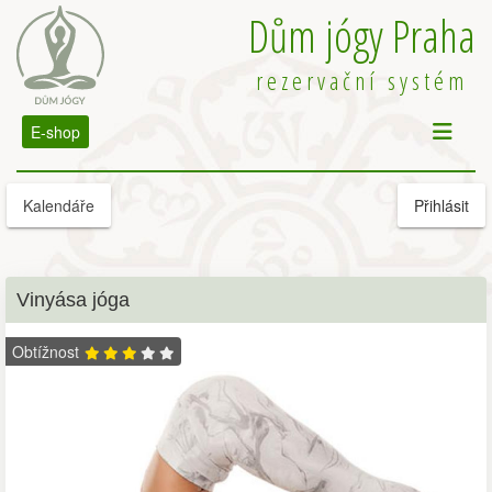
Dům jógy Praha
rezervační systém
E-shop
Kalendáře
Přihlásit
Vinyása jóga
Obtížnost