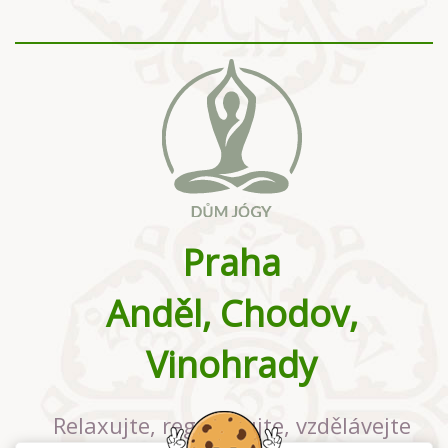
Praha
Anděl, Chodov,
Vinohrady
Relaxujte, regenerujte, vzdělávejte