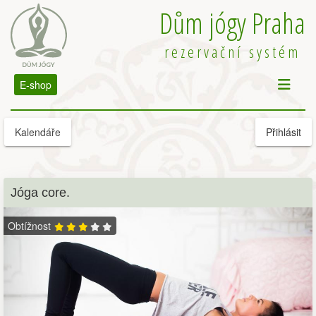
Dům jógy Praha
rezervační systém
E-shop
Kalendáře
Přihlásit
Jóga core.
Obtížnost