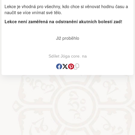
Lekce je vhodná pro všechny, kdo chce si věnovat hodinu času a
naučit se více vnímat své tělo.
Lekce není zaměřená na odstranění akutních bolestí zad!
Již proběhlo
Sdílet Jóga core. na