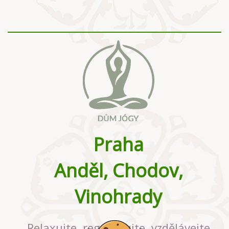
Praha
Anděl, Chodov,
Vinohrady
Relaxujte, regenerujte, vzdělávejte