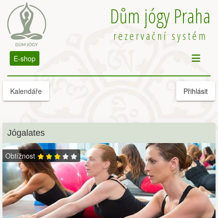
Dům jógy Praha
rezervační systém
E-shop
Kalendáře
Přihlásit
Jógalates
Obtížnost