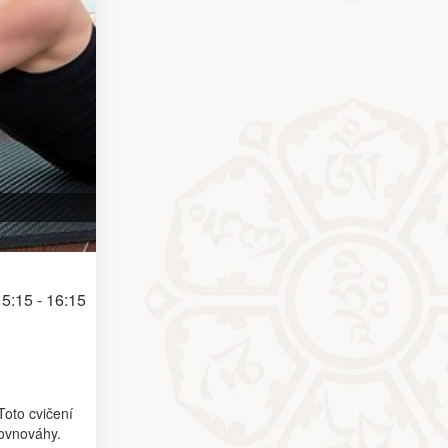
5:15 - 16:15
Toto cvičení
rovnováhy.