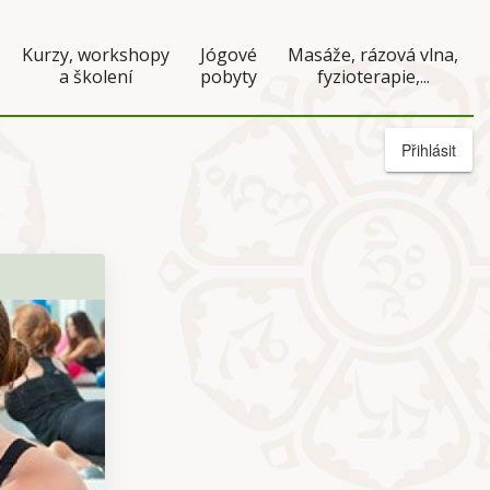
Kurzy, workshopy
Jógové
Masáže, rázová vlna,
a školení
pobyty
fyzioterapie,...
Přihlásit