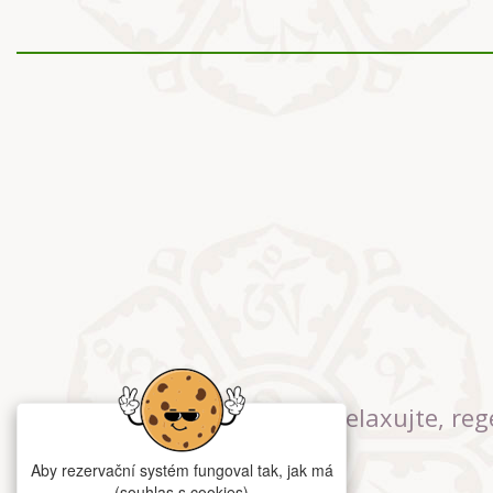
Relaxujte, reg
Aby rezervační systém fungoval tak, jak má
(souhlas s cookies)