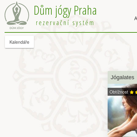
Dům jógy Praha
A
rezervační systém
Kalendáře
Jógalates
Obtížnost