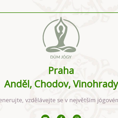
Praha
Anděl, Chodov, Vinohrady
enerujte, vzdělávejte se v největším jógové