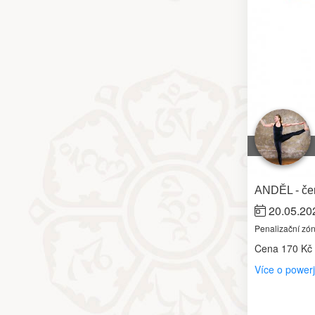
ANDĚL - čer
20.05.20
Penalizační zó
Cena
170 Kč
Více o power