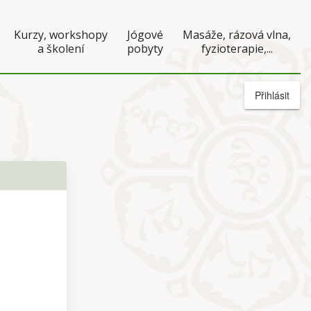
Kurzy, workshopy
Jógové
Masáže, rázová vlna,
a školení
pobyty
fyzioterapie,...
Přihlásit