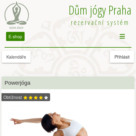
Dům jógy Praha
rezervační systém
E-shop
Kalendáře
Přihlásit
Powerjóga
Obtížnost