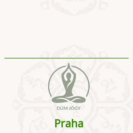
Praha