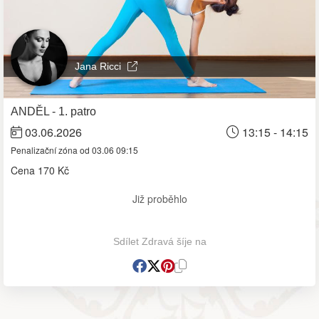
Jana Ricci
ANDĚL - 1. patro
03.06.2026
13:15 - 14:15
Penalizační zóna od 03.06 09:15
Cena
170 Kč
Již proběhlo
Sdílet Zdravá šíje na