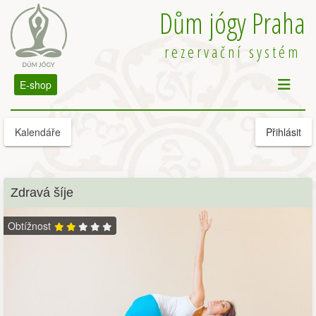
Dům jógy Praha
rezervační systém
E-shop
Kalendáře
Přihlásit
Zdravá šíje
Obtížnost