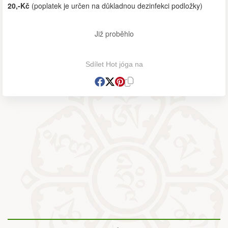
20,-Kč
(poplatek je určen na důkladnou dezinfekci podložky)
Již proběhlo
Sdílet Hot jóga na