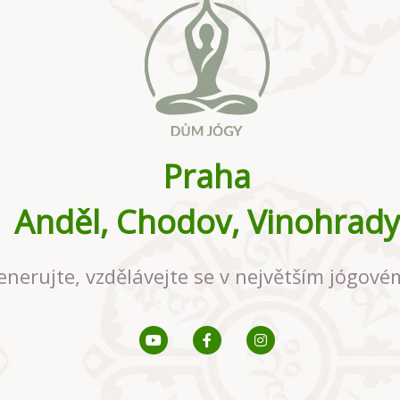
Praha
Anděl, Chodov, Vinohrady
enerujte, vzdělávejte se v největším jógové