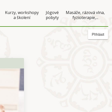
Kurzy, workshopy
Jógové
Masáže, rázová vlna,
a školení
pobyty
fyzioterapie,...
Přihlásit