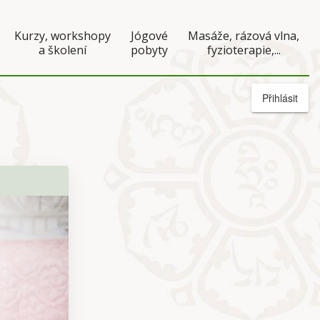
Kurzy, workshopy
Jógové
Masáže, rázová vlna,
a školení
pobyty
fyzioterapie,...
Přihlásit