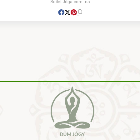
Sdílet Jóga core. na