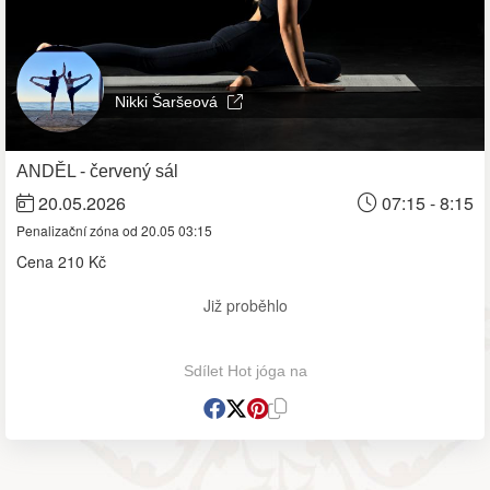
Nikki Šaršeová
ANDĚL - červený sál
20.05.2026
07:15 - 8:15
Penalizační zóna od 20.05 03:15
Cena
210 Kč
Již proběhlo
Sdílet Hot jóga na