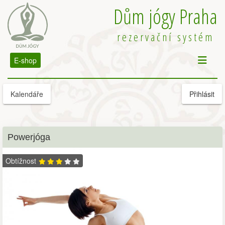
Dům jógy Praha
rezervační systém
E-shop
Kalendáře
Přihlásit
Powerjóga
Obtížnost