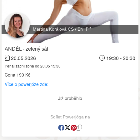
Martina Korálová CS / EN
ANDĚL - zelený sál
20.05.2026
19:30 - 20:30
Penalizační zóna od 20.05 15:30
Cena
190 Kč
Více o powerjóze zde:
Již proběhlo
Sdílet Powerjóga na