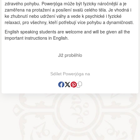
zdravého pohybu. Powerjóga může být fyzicky náročnější a je
zaměřena na protažení a posílení svalů celého těla. Je vhodná i
ke zhubnutí nebo udržení váhy a vede k psychické i fyzické
relaxaci, pro všechny, kteří potřebují více pohybu a dynamičnosti.
English speaking students are welcome and will be given all the
important instructions in English.
Již proběhlo
Sdílet Powerjóga na