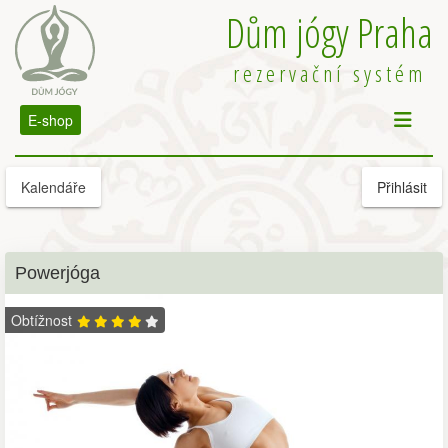
Dům jógy Praha
rezervační systém
E-shop
Kalendáře
Přihlásit
Powerjóga
Obtížnost