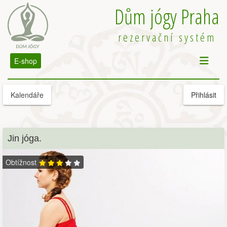
Dům jógy Praha
rezervační systém
E-shop
Kalendáře
Přihlásit
Jin jóga.
Obtížnost