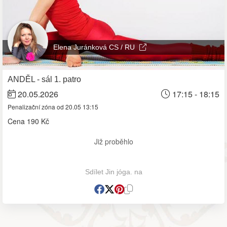
Elena Juránková CS / RU
ANDĚL - sál 1. patro
20.05.2026
17:15 - 18:15
Penalizační zóna od 20.05 13:15
Cena
190 Kč
Již proběhlo
Sdílet Jin jóga. na