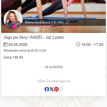
Elena Juránková CS / RU
Jóga pro ženy / ANDĚL - sál 1.patro
20.05.2026
16:00 - 17:00
Penalizační zóna od 20.05 12:00
Cena
190 Kč
Již proběhlo
Sdílet Ženská jóga na