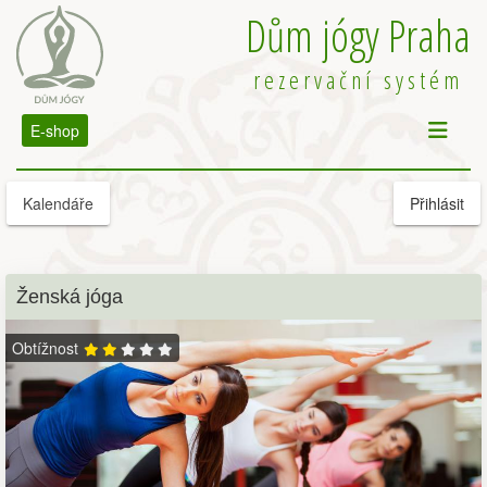
Dům jógy Praha
rezervační systém
E-shop
Kalendáře
Přihlásit
Ženská jóga
Obtížnost