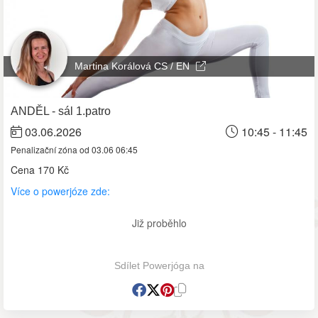
Martina Korálová CS / EN
ANDĚL - sál 1.patro
03.06.2026
10:45 - 11:45
Penalizační zóna od 03.06 06:45
Cena
170 Kč
Více o powerjóze zde:
Již proběhlo
Sdílet Powerjóga na