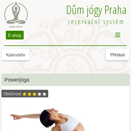
Dům jógy Praha
rezervační systém
E-shop
Kalendáře
Přihlásit
Powerjóga
Obtížnost