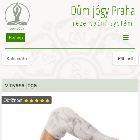
Dům jógy Praha
rezervační systém
E-shop
Kalendáře
Přihlásit
Vinyása jóga
Obtížnost