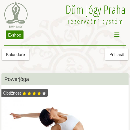
Dům jógy Praha
rezervační systém
E-shop
Kalendáře
Přihlásit
Powerjóga
Obtížnost