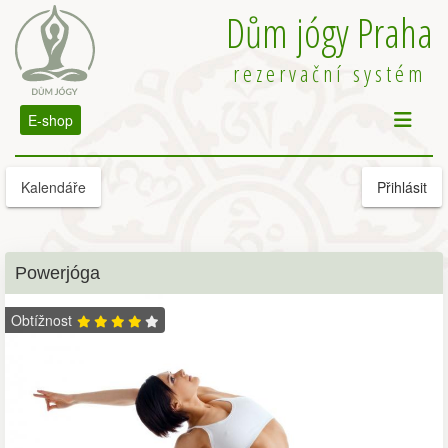
Dům jógy Praha
rezervační systém
E-shop
Kalendáře
Přihlásit
Powerjóga
Obtížnost