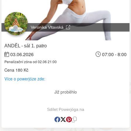
Veronika Vltavská
ANDĚL - sál 1. patro
03.06.2026
07:00 - 8:00
Penalizační zóna od 02.06 21:00
Cena
180 Kč
Více o powerjóze zde:
Již proběhlo
Sdílet Powerjóga na